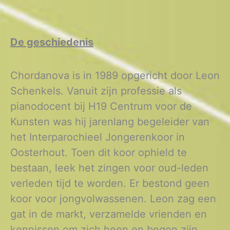
De geschiedenis
Chordanova is in 1989 opgericht door Leon
Schenkels. Vanuit zijn professie als
pianodocent bij H19 Centrum voor de
Kunsten was hij jarenlang begeleider van
het Interparochieel Jongerenkoor in
Oosterhout. Toen dit koor ophield te
bestaan, leek het zingen voor oud-leden
verleden tijd te worden. Er bestond geen
koor voor jongvolwassenen. Leon zag een
gat in de markt, verzamelde vrienden en
kennissen om zich heen en begon zijn