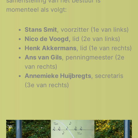
samenstelling van het bestuur is
momenteel als volgt:
Stans Smit
, voorzitter (1e van links)
Nico de Voogd,
lid (2e van links)
Henk Akkermans
, lid (1e van rechts)
Ans van Gils
, penningmeester (2e
van rechts)
Annemieke Huijbregts
, secretaris
(3e van rechts)